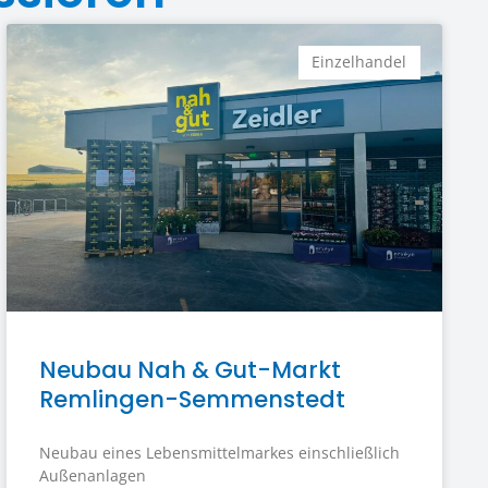
Einzelhandel
Neubau Nah & Gut-Markt
Remlingen-Semmenstedt
Neubau eines Lebensmittelmarkes einschließlich
Außenanlagen