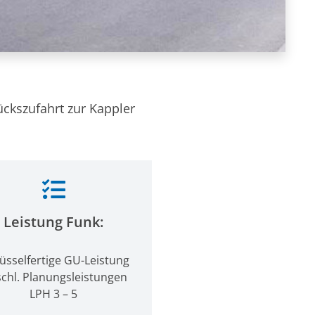
kszufahrt zur Kappler
Leistung Funk:
üsselfertige GU-Leistung
schl. Planungsleistungen
LPH 3 – 5