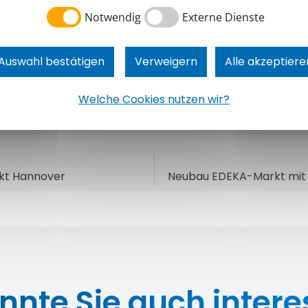
Notwendig
Externe Dienste
Auswahl bestätigen
Verweigern
Alle akzeptiere
Welche Cookies nutzen wir?
kt Hannover
Neubau EDEKA-Markt mit 
nnte Sie auch intere