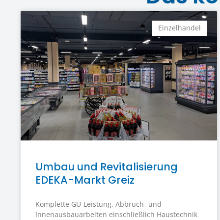
Einzelhandel
Umbau und Revitalisierung
EDEKA-Markt Greiz
Komplette GU-Leistung, Abbruch- und
Innenausbauarbeiten einschließlich Haustechnik