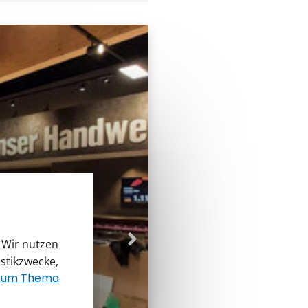
. Wir nutzen
istikzwecke,
 zum Thema