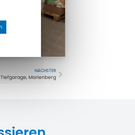
n
NÄCHSTER
Tiefgarage, Marienberg
ssieren