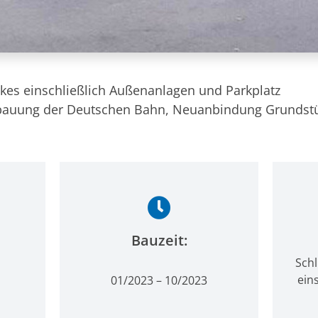
es einschließlich Außenanlagen und Parkplatz
auung der Deutschen Bahn, Neuanbindung Grundstüc
Bauzeit:
Schl
ein
01/2023 – 10/2023