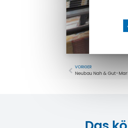
VORIGER
Neubau Nah & Gut-Mar
Das kö