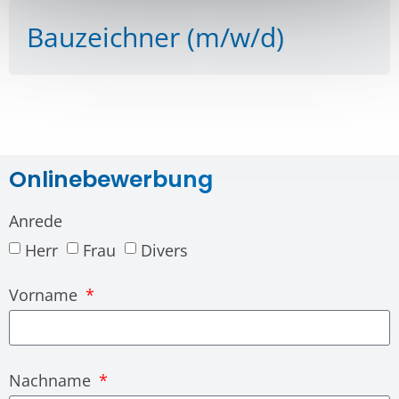
Bauzeichner (m/w/d)
Onlinebewerbung
Anrede
Herr
Frau
Divers
Vorname
Nachname