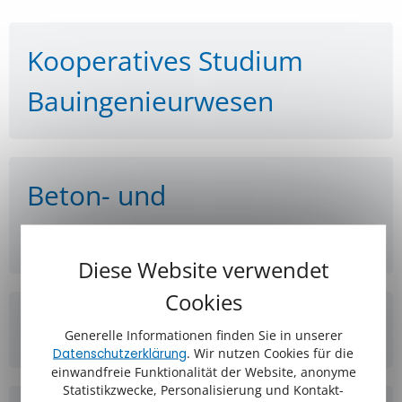
Kooperatives Studium
Bauingenieurwesen
Beton- und
Stahlbetonbauer (m/w/d)
Diese Website verwendet
Cookies
Maurer (m/w/d)
Generelle Informationen finden Sie in unserer
. Wir nutzen Cookies für die
Datenschutzerklärung
einwandfreie Funktionalität der Website, anonyme
Statistikzwecke, Personalisierung und Kontakt-